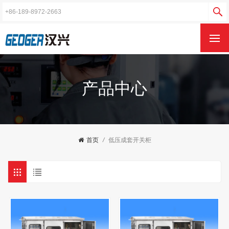
产品中心
首页
/
低压成套开关柜