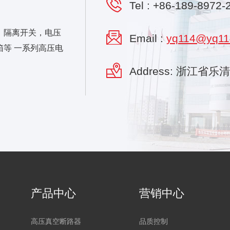
Tel :
+86-189-8972-
，隔离开关，电压
Email :
yq114@yq11
等 一系列高压电
Address: 浙江省
产品中心
营销中心
高压真空断路器
品质控制