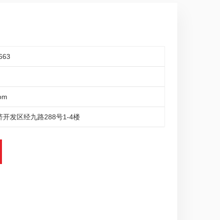
663
om
开发区经九路288号1-4楼