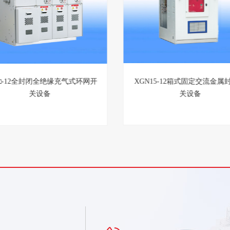
M□-12全封闭全绝缘充气式环网开
XGN15-12箱式固定交流金属
关设备
关设备