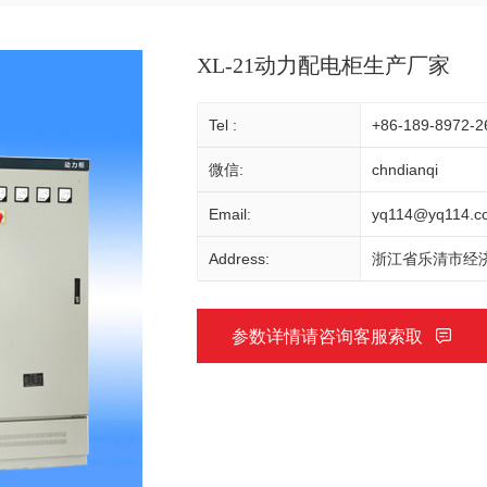
XL-21动力配电柜生产厂家
Tel :
+86-189-8972-2
微信:
chndianqi
Email:
yq114@yq114.c
Address:
浙江省乐清市经济
参数详情请咨询客服索取