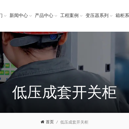
们
新闻中心
产品中心
工程案例
变压器系列
箱柜
低压成套开关柜
首页
/
低压成套开关柜