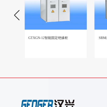
置生产厂
GTXGN-12智能固定绝缘柜
SR