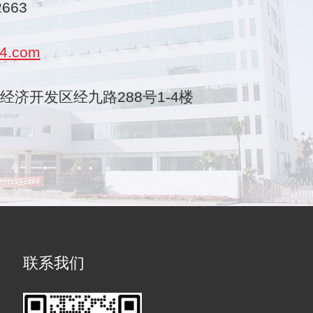
2663
4.com
乐清经济开发区经九路288号1-4楼
联系我们