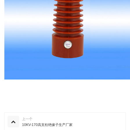
上一个
10KV-170高支柱绝缘子生产厂家