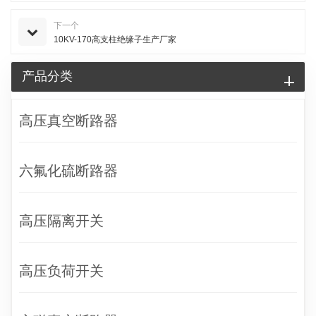
下一个
10KV-170高支柱绝缘子生产厂家
产品分类
高压真空断路器
六氟化硫断路器
高压隔离开关
高压负荷开关