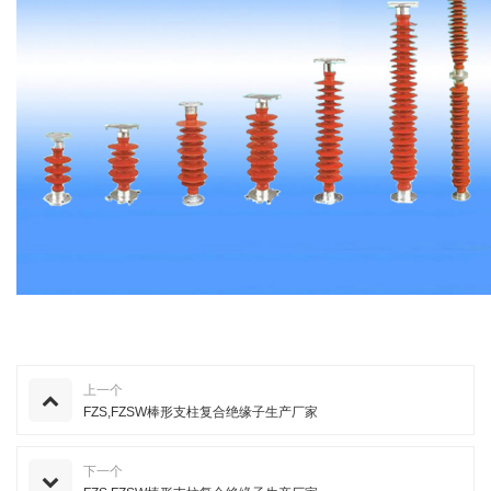
上一个
FZS,FZSW棒形支柱复合绝缘子生产厂家
下一个